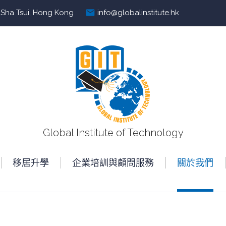
mail
m Sha Tsui, Hong Kong
info@globalinstitute.hk
Global Institute of Technology
移居升學
企業培訓與顧問服務
關於我們